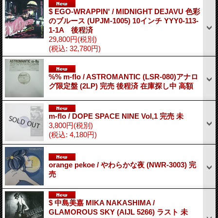
$ EGO-WRAPPIN' / MIDNIGHT DEJAVU 色彩
のブルース (UPJM-1005) 10インチ YYY0-113-
1-1A 後程済
29,800円
(税別)
(税込
:
32,780円)
%% m-flo / ASTROMANTIC (LSR-080)アナロ
グ限定盤 (2LP) 完売 後程済 在庫探し中 高額
m-flo / DOPE SPACE NINE Vol,1 完売 未
3,800円
(税別)
(税込
:
4,180円)
orange pekoe / やわらかな夜 (NWR-3003) 完
売
$ 中島美嘉 MIKA NAKASHIMA /
GLAMOROUS SKY (AIJL 5266) ラスト 未