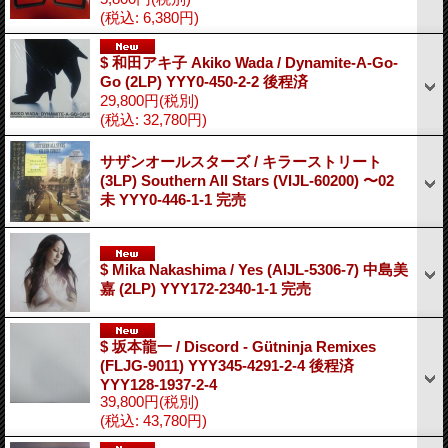
(税込
:
6,380円)
$ 和田アキ子 Akiko Wada / Dynamite-A-Go-
Go (2LP) YYY0-450-2-2 後程済
29,800円
(税別)
(税込
:
32,780円)
サザンオールスターズ / キラーストリート
(3LP) Southern All Stars (VIJL-60200) 〜02
未 YYY0-446-1-1 完売
$ Mika Nakashima / Yes (AIJL-5306-7) 中島美
嘉 (2LP) YYY172-2340-1-1 完売
$ 坂本龍一 / Discord - Gütninja Remixes
(FLJG-9011) YYY345-4291-2-4 後程済
YYY128-1937-2-4
39,800円
(税別)
(税込
:
43,780円)