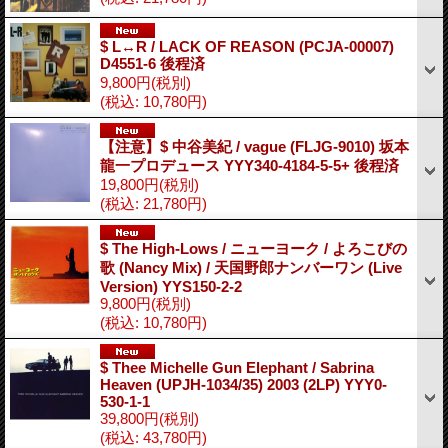
$ L↔R / LACK OF REASON (PCJA-00007)
D4551-6 後程済
9,800円
(税別)
(税込
:
10,780円)
【注意】$ 中谷美紀 / vague (FLJG-9010) 坂本
龍一プロデュース YYY340-4184-5-5+ 後程済
19,800円
(税別)
(税込
:
21,780円)
$ The High-Lows / ニューヨーク / よろこびの
歌 (Nancy Mix) / 天国野郎ナンバーワン (Live
Version) YYS150-2-2
9,800円
(税別)
(税込
:
10,780円)
$ Thee Michelle Gun Elephant / Sabrina
Heaven (UPJH-1034/35) 2003 (2LP) YYY0-
530-1-1
39,800円
(税別)
(税込
:
43,780円)