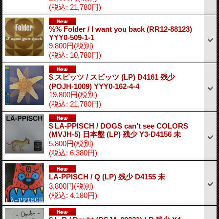
(税込
:
21,780円)
%% Folder / I want you back (RR12-88123)
YYY0-509-1-1
9,800円
(税別)
(税込
:
10,780円)
$ スピッツ / スピッツ (LP) D4161 残少
(POJH-1009) YYY0-162-4-4
19,800円
(税別)
(税込
:
21,780円)
$ LA-PPISCH / DOGS can’t see COLORS
(MVJH-5) 日本盤 (LP) 残少 Y3-D4156 未
5,800円
(税別)
(税込
:
6,380円)
LA-PPISCH / Q (LP) 残少 D4155 未
3,800円
(税別)
(税込
:
4,180円)