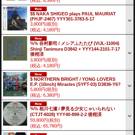
(税込
:
8,580円)
$$ NAKA SHIGEO plays PAUL MAURIAT
(FHJF-2467) YYY301-3783-5-17
3,800円
(税別)
(税込
:
4,180円)
%% 谷村新司 / メシアふたたび (VIJL-11004)
Shinji Tanimura D3842 + YYY144-2101-7-17
後程済
3,800円
(税別)
(税込
:
4,180円)
$ NORTHERN BRIGHT / YONG LOVERS
E.P. (10inch) Miracles (SYFT-03) D3836-Y6?
5,800円
(税別)
(税込
:
6,380円)
%% 相川七瀬 / 夢見る少女じゃいられない
(CTJT-6028) YYY40-899-2-2 後程済
59,800円
(税別)
(税込
:
65,780円)