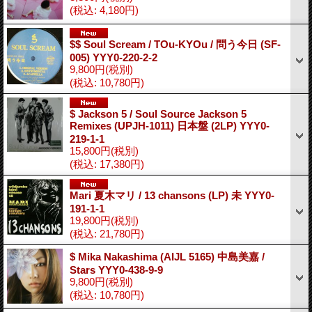
(税込
:
4,180円)
$$ Soul Scream / TOu-KYOu / 問う今日 (SF-
005) YYY0-220-2-2
9,800円
(税別)
(税込
:
10,780円)
$ Jackson 5 / Soul Source Jackson 5
Remixes (UPJH-1011) 日本盤 (2LP) YYY0-
219-1-1
15,800円
(税別)
(税込
:
17,380円)
Mari 夏木マリ / 13 chansons (LP) 未 YYY0-
191-1-1
19,800円
(税別)
(税込
:
21,780円)
$ Mika Nakashima (AIJL 5165) 中島美嘉 /
Stars YYY0-438-9-9
9,800円
(税別)
(税込
:
10,780円)