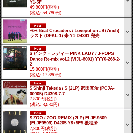
Y1-5F
49,800円
(税別)
(税込
:
54,780円)
%% Beat Crusaders / Lovepotion #9 (7inch)
ラスト (DFKL-1) 未 Y1-D4381 完売
$ ピンク・レディー PINK LADY / J-POPS
Dance Re-mix vol.2 (VIJL-8001) YYY0-268-2-
2
15,800円
(税別)
(税込
:
17,380円)
$ Shinji Takeda ‎/ S (2LP) 武田真治 (PCJA-
00005) D4308-7-7
7,800円
(税別)
(税込
:
8,580円)
$ ZOO / ZOO REMIX (2LP) FLJF-9509
(FLJF9509) D4205 Y8+5F5 後程済
7,800円
(税別)