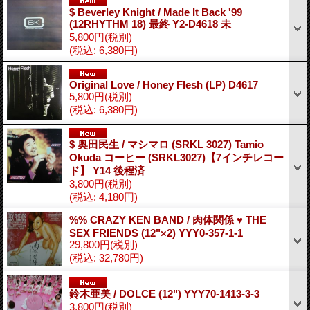
$ Beverley Knight / Made It Back '99
(12RHYTHM 18) 最終 Y2-D4618 未
5,800円
(税別)
(税込
:
6,380円)
Original Love / Honey Flesh (LP) D4617
5,800円
(税別)
(税込
:
6,380円)
$ 奥田民生 / マシマロ (SRKL 3027) Tamio
Okuda コーヒー (SRKL3027)【7インチレコー
ド】 Y14 後程済
3,800円
(税別)
(税込
:
4,180円)
%% CRAZY KEN BAND / 肉体関係 ♥ THE
SEX FRIENDS (12"×2) YYY0-357-1-1
29,800円
(税別)
(税込
:
32,780円)
鈴木亜美 / DOLCE (12") YYY70-1413-3-3
3,800円
(税別)