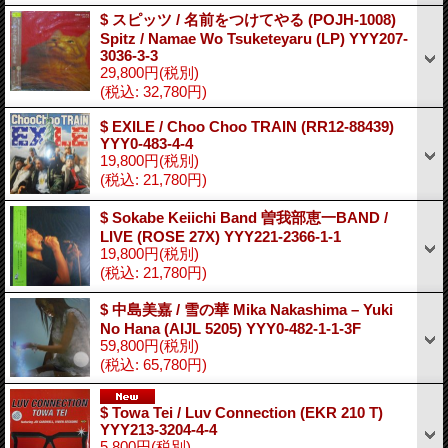
$ スピッツ / 名前をつけてやる (POJH-1008)
Spitz / Namae Wo Tsuketeyaru (LP) YYY207-
3036-3-3
29,800円
(税別)
(税込
:
32,780円)
$ EXILE / Choo Choo TRAIN (RR12-88439)
YYY0-483-4-4
19,800円
(税別)
(税込
:
21,780円)
$ Sokabe Keiichi Band 曽我部恵一BAND /
LIVE (ROSE 27X) YYY221-2366-1-1
19,800円
(税別)
(税込
:
21,780円)
$ 中島美嘉 / 雪の華 Mika Nakashima – Yuki
No Hana (AIJL 5205) YYY0-482-1-1-3F
59,800円
(税別)
(税込
:
65,780円)
$ Towa Tei / Luv Connection (EKR 210 T)
YYY213-3204-4-4
5,800円
(税別)