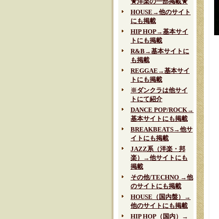
★洋楽の一部掲載★
HOUSE→他のサイト
にも掲載
HIP HOP→基本サイ
トにも掲載
R&B→基本サイトに
も掲載
REGGAE→基本サイ
トにも掲載
※ダンクラは他サイ
トにて紹介
DANCE POP/ROCK→
基本サイトにも掲載
BREAKBEATS→他サ
イトにも掲載
JAZZ系（洋楽・邦
楽）→他サイトにも
掲載
その他/TECHNO →他
のサイトにも掲載
HOUSE（国内盤）→
他のサイトにも掲載
HIP HOP（国内）→