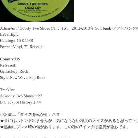
Adam Ant / Goody Two Shoes (7inch) 未 2012-2013年 Soft bank ソフト
Label:Epic
Catalog#:15-05538
Format:Vinyl, 7", Reissue
Country:US
Released:
Genre:Pop, Rock
Style:New Wave, Pop Rock
Tracklist
A Goody Two Shoes 3:27
B Crackpot History 2:44
小沢健二「ダイスを転がせ」ネタ！
★音にはホトンド出ませんが、気にならない程度のノイズがあると思って下
★盤面にプレス時の傷があります。この種の7インチは盤質が微妙です。