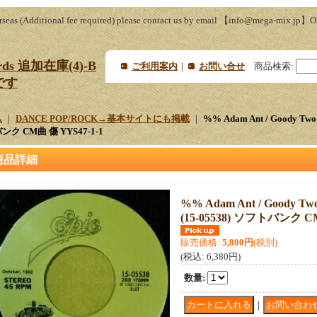
s (Additional fee required) please contact us by email 【info@mega-mix.jp】Old 
ords 追加在庫(4)-B
ご利用案内
｜
お問い合せ
商品検索
:
です
ム
｜
DANCE POP/ROCK→基本サイトにも掲載
｜
%% Adam Ant / Goody Two S
ク CM曲 傷 YYS47-1-1
商品詳細
%% Adam Ant / Goody Two 
(15-05538) ソフトバンク CM
販売価格
:
5,800円
(税別)
(税込
:
6,380円
)
数量
:
｜